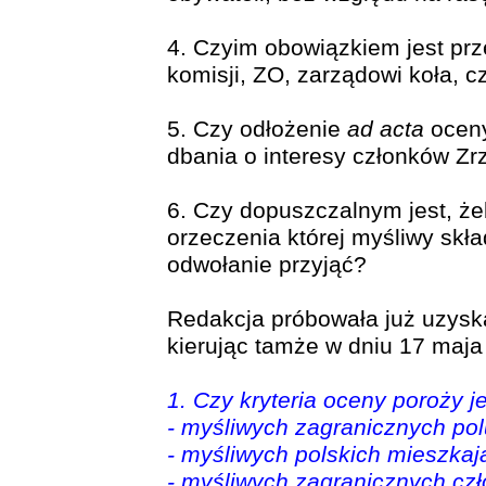
4. Czyim obowiązkiem jest pr
komisji, ZO, zarządowi koła, c
5. Czy odłożenie
ad acta
oceny
dbania o interesy członków Zr
6. Czy dopuszczalnym jest, że
orzeczenia której myśliwy skł
odwołanie przyjąć?
Redakcja próbowała już uzysk
kierując tamże w dniu 17 maja 
1. Czy kryteria oceny poroży
- myśliwych zagranicznych pol
- myśliwych polskich mieszkaj
- myśliwych zagranicznych cz