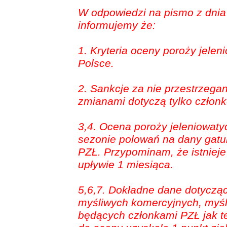
W odpowiedzi na pismo z dnia 
informujemy że:
1. Kryteria oceny poroży jele
Polsce.
2. Sankcje za nie przestrzega
zmianami dotyczą tylko człon
3,4. Ocena poroży jeleniowat
sezonie polowań na dany gatu
PZŁ. Przypominam, że istnieje
upływie 1 miesiąca.
5,6,7. Dokładne dane dotyczą
myśliwych komercyjnych, myśl
będących członkami PZŁ jak te