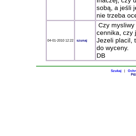
Inaczej, czy 
sobą, a jeśli
nie trzeba oc
Czy mysliwy J
cennika, czy 
Jezeli placil,
04-01-2010 12:22
szunaj
do wyceny.
DB
Szukaj
|
Ochr
P&H