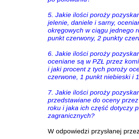
5. Jakie ilości poroży pozysk
jelenie, daniele i sarny, ocen
okręgowych w ciągu jednego rok
punkt czerwony, 2 punkty czerw
6. Jakie ilości poroży pozyskan
oceniane są w PZŁ przez komi
i jaki procent z tych poroży oc
czerwone, 1 punkt niebieski i 1
7. Jakie ilości poroży pozyskan
przedstawiane do oceny przez
roku i jaka ich część dotycz
zagranicznych?
W odpowiedzi przysłanej prz