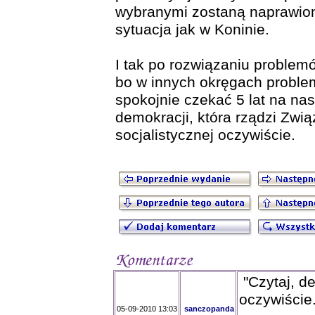
wybranymi zostaną naprawion
sytuacja jak w Koninie.
I tak po rozwiązaniu problem
bo w innych okręgach proble
spokojnie czekać 5 lat na na
demokracji, która rządzi Zwią
socjalistycznej oczywiście.
"Czytaj, de
oczywiście.
05-09-2010 13:03
sanczopanda