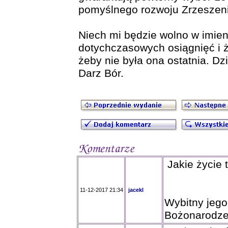
pomyślnego rozwoju Zrzeszenia
Niech mi będzie wolno w imie
dotychczasowych osiągnięć i ż
żeby nie była ona ostatnia. D
Darz Bór.
Jakie życie 
11-12-2017 21:34
jacekl
Wybitny jego
Bożonarodzenio