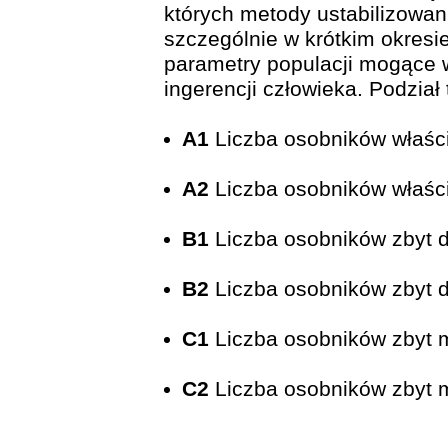
których metody ustabilizowan
szczególnie w krótkim okresie
parametry populacji mogące
ingerencji człowieka. Podział
A1
Liczba osobników właści
A2
Liczba osobników właści
B1
Liczba osobników zbyt d
B2
Liczba osobników zbyt d
C1
Liczba osobników zbyt m
C2
Liczba osobników zbyt m