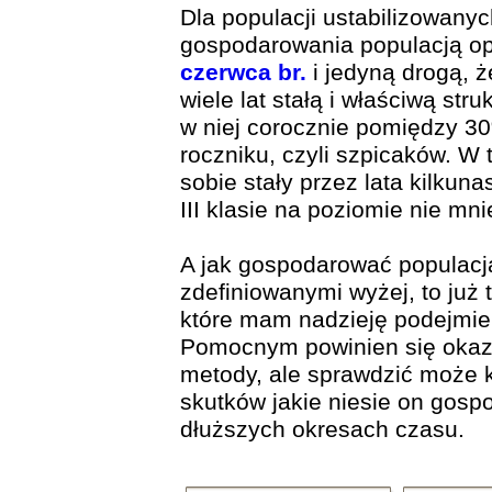
Dla populacji ustabilizowany
gospodarowania populacją op
czerwca br.
i jedyną drogą, ż
wiele lat stałą i właściwą str
w niej corocznie pomiędzy 
roczniku, czyli szpicaków. 
sobie stały przez lata kilku
III klasie na poziomie nie mni
A jak gospodarować populacj
zdefiniowanymi wyżej, to już
które mam nadzieję podejmie
Pomocnym powinien się oka
metody, ale sprawdzić może
skutków jakie niesie on gosp
dłuższych okresach czasu.