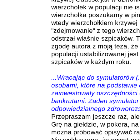
wierzchołek w populacji nie is
wierzchołka poszukamy w pira
wtedy wierzchołkiem krzywej 
"zdejmowanie" z tego wierzc
odstrzał właśnie szpicaków. T
zgodę autora z moją teza, że
populacji ustabilizowanej jest
szpicaków w każdym roku.
...Wracając do symulatorów (
osobami, które na podstawi
zainwestowały oszczędności c
bankrutami. Żaden symulator 
odpowiedzialnego zdroworoz
Przepraszam jeszcze raz, ale 
Grę na giełdzie, w pokera, na
można próbować opisywać r