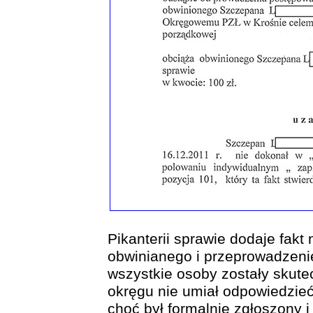
Pikanterii sprawie dodaje fakt
obwinianego i przeprowadzeni
wszystkie osoby zostały skute
okręgu nie umiał odpowiedzie
choć był formalnie zgłoszony 