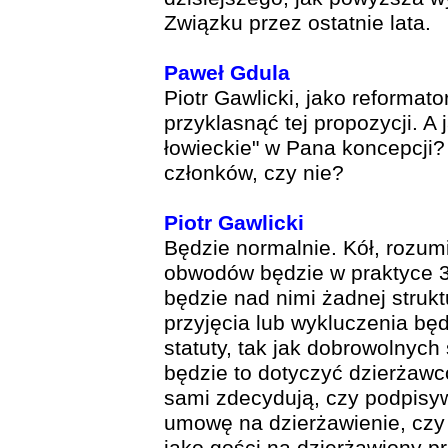
Związku przez ostatnie lata.
Paweł Gdula
Piotr Gawlicki, jako reformat
przyklasnąć tej propozycji. A
łowieckie" w Pana koncepcji
członków, czy nie?
Piotr Gawlicki
Będzie normalnie. Kół, rozu
obwodów będzie w praktyce 3 
będzie nad nimi żadnej strukt
przyjęcia lub wykluczenia bę
statuty, tak jak dobrowolnyc
będzie to dotyczyć dzierżaw
sami zdecydują, czy podpisy
umowę na dzierżawienie, czy