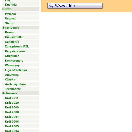
Kuchnia
Prawo
Pytania
Ustawa
Statut
Strzelectwo
Prawo
Ciekawostki
Szkolenie
Zarządzenia PZŁ
Przystrzelanie
Strzelnice
Konkurencje
Wawrzyny
Liga strzelecka
Amunicja
Optyka
Arch. wyników
Terminarze
Polowania
Król 2011
Król 2010
Król 2009
Król 2008
Król 2007
Król 2006
Król 2005
Król 2004