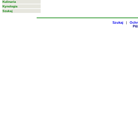
Kulinaria
Kynologia
Szukaj
Szukaj
|
Ochr
P&H