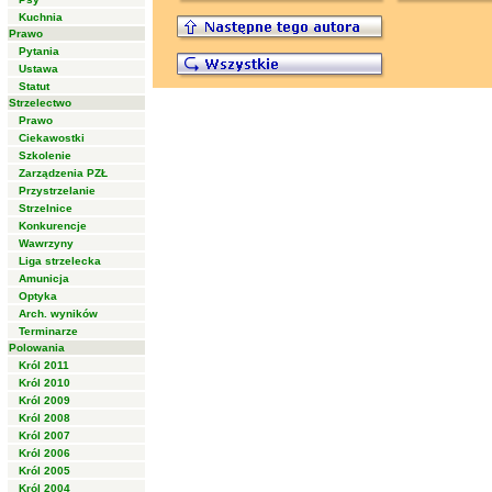
Kuchnia
Prawo
Pytania
Ustawa
Statut
Strzelectwo
Prawo
Ciekawostki
Szkolenie
Zarządzenia PZŁ
Przystrzelanie
Strzelnice
Konkurencje
Wawrzyny
Liga strzelecka
Amunicja
Optyka
Arch. wyników
Terminarze
Polowania
Król 2011
Król 2010
Król 2009
Król 2008
Król 2007
Król 2006
Król 2005
Król 2004