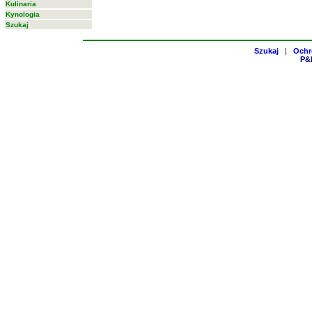
Kulinaria
Kynologia
Szukaj
Szukaj
|
Ochr
P&H