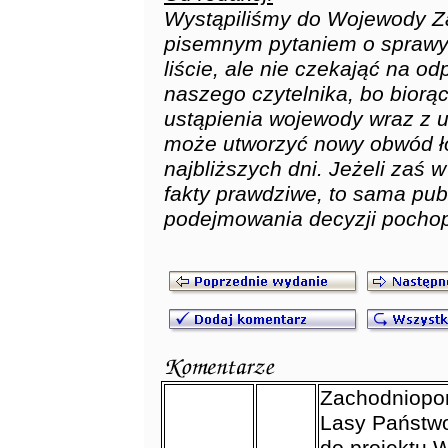
Wystąpiliśmy do Wojewody Z
pisemnym pytaniem o spraw
liście, ale nie czekająć na od
naszego czytelnika, bo bior
ustąpienia wojewody wraz z 
może utworzyć nowy obwód ło
najbliższych dni. Jeżeli zaś w
fakty prawdziwe, to sama pu
podejmowania decyzji pocho
Zachodniopom
Lasy Państw