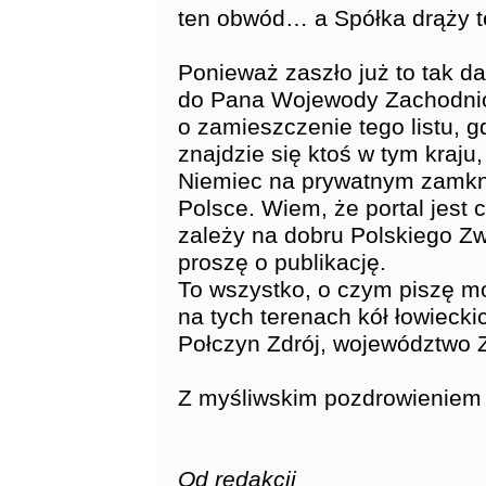
ten obwód… a Spółka drąży t
Ponieważ zaszło już to tak 
do Pana Wojewody Zachodnio
o zamieszczenie tego listu, 
znajdzie się ktoś w tym kraju,
Niemiec na prywatnym zamkn
Polsce. Wiem, że portal jest 
zależy na dobru Polskiego Zw
proszę o publikację.
To wszystko, o czym piszę mo
na tych terenach kół łowiecki
Połczyn Zdrój, województwo 
Z myśliwskim pozdrowienie
Od redakcji