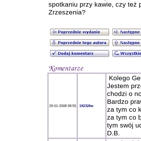
spotkaniu przy kawie, czy też 
Zrzeszenia?
Kolego Ge
Jestem prz
chodzi o no
Bardzo pra
29-01-2008 08:55
192326w
za tym co 
za tym co 
tym swój ud
D.B.