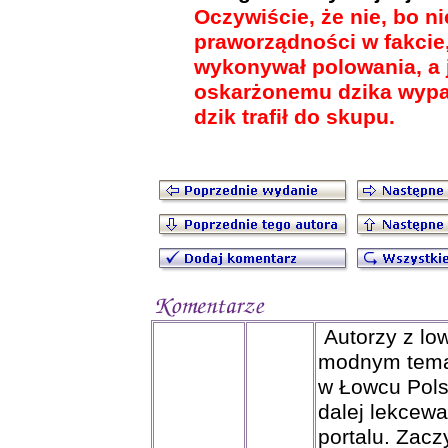
Oczywiście, że nie, bo n
praworządności w fakcie,
wykonywał polowania, a
oskarżonemu dzika wypat
dzik trafił do skupu.
Autorzy z low
modnym tema
w Łowcu Pols
dalej lekcew
portalu. Zacz