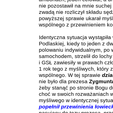
nie pozostawił na mnie suchej 
zwadą nie rozliczył składu sę
powyższej sprawie ukarał myśl
wspólnego z przewinieniem kol
Identyczna sytuacja wystąpiła
Podlaskiej, kiedy to jeden z 
polowaniu indywidualnym, po 
samochodem, strzelił do lochy
i GSŁ zawiesiły w prawach czł
1 rok tego z myśliwych, który z
wspólnego. W tej sprawie
dzia
nie było dla prezesa
Zygmunta
żeby stanąć po stronie Bogu 
choć w swoich rozważaniach w
myśliwego w identycznej sytua
popełnił przewinienia łowieck