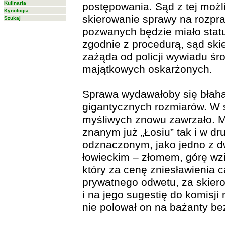
Kulinaria
postępowania. Sąd z tej możli
Kynologia
skierowanie sprawy na rozpra
Szukaj
pozwanych będzie miało stat
zgodnie z procedurą, sąd skie
zażąda od policji wywiadu śr
majątkowych oskarżonych.
Sprawa wydawałoby się błaha
gigantycznych rozmiarów. W 
myśliwych znowu zawrzało. M
znanym już „Łosiu” tak i w dr
odznaczonym, jako jedno z 
łowieckim – złomem, górę wz
który za cenę zniesławienia 
prywatnego odwetu, za skie
i na jego sugestię do komisji 
nie polował on na bażanty be