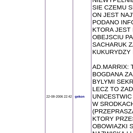
NIEWYPELNI
SIE CZEMU S
ON JEST NA
PODANO INF
KTORA JEST
OBEJSCIU PA
SACHARUK Z
KUKURYDZY 
AD.MARRIX:
BOGDANA ZA
BYLYMI SEK
LECZ TO ZA
UNICESTWIC
22-08-2006 22:42
gekon
W SRODKACH
(PRZEPRASZ
KTORY PRZE
OBOWIAZKI S