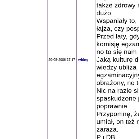
także zdrowy 
dużo.
Wspaniały to,
łajza, czy pos
Przed laty, g
komisję egzam
no to się nam
Jaką kulturę 
20-08-2006 17:17
witing
wiedzy ubliża 
egzaminacyjnyc
obrażony, no 
Nic na razie s
spaskudzone p
poprawnie.
Przypomnę, że 
umiał, on też 
zaraza.
P i DB.