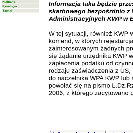
Kulinaria
Informacja taka będzie prz
Kynologia
skarbowego bezpośrdnio z
Szukaj
Administracyjnych KWP w 
W tej sytuacji, również KWP 
komend, w których rejestarcj
zainteresowanym żadnych pr
się żądanie urzędnika KWP 
zapłacenia podatku od czynn
rodzaju zaświadczenia z US,
do naczelnika WPA KWP lub
powołać się na pismo L.Dz.R
2006, z którego zacytowano 