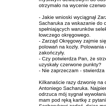
otrzymało na wycenie czerwo
- Jakie wnioski wyciągnął Za
Sacharuka za wskazanie do o
spełniających warunków sele
łowczego okręgowego.
- Zarząd Okręgowy zajmie si
polowań na kozły. Polowania 
zakończyły.
- Czy potwierdza Pan, że str
uzyskały czerwone punkty?
- Nie zaprzeczam - stwierdza
Kilkanaście razy dzwonię na
Antoniego Sacharuka. Najpier
odrzuca mój sygnał wywołani
mam pod ręką kartkę z pytani