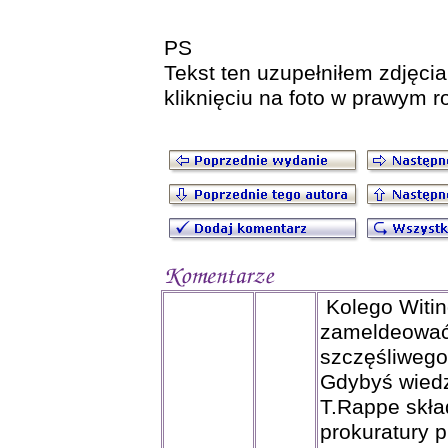
PS
Tekst ten uzupełniłem zdjęciam
kliknięciu na foto w prawym r
Kolego Witin
zameldeować 
szczęśliwego
Gdybyś wiedz
T.Rappe skła
prokuratury 