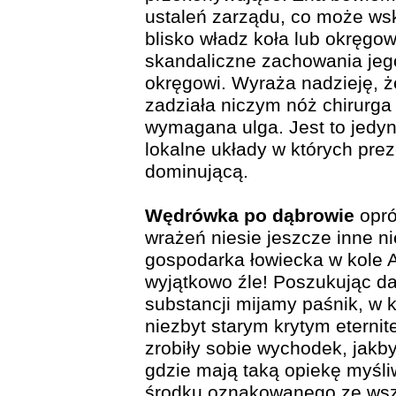
ustaleń zarządu, co może ws
blisko władz koła lub okręgo
skandaliczne zachowania je
okręgowi. Wyraża nadzieję, że
zadziała niczym nóż chirurga
wymagana ulga. Jest to jedyn
lokalne układy w których prez
dominującą.
Wędrówka po dąbrowie
opró
wrażeń niesie jeszcze inne n
gospodarka łowiecka w kole 
wyjątkowo źle! Poszukując d
substancji mijamy paśnik, w k
niezbyt starym krytym eternit
zrobiły sobie wychodek, jakb
gdzie mają taką opiekę myśl
środku oznakowanego ze wszy