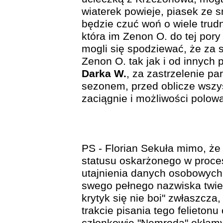
wiaterek powieje, piasek ze 
będzie czuć woń o wiele trudn
która im Zenon O. do tej por
mogli się spodziewać, że za
Zenon O. tak jak i od innych 
Darka W.
, za zastrzelenie pa
sezonem, przed oblicze wszy
zaciągnie i możliwości polow
PS - Florian Sekuła mimo, że 
statusu oskarżonego w proce
utajnienia danych osobowych
swego pełnego nazwiska twie
krytyk się nie boi" zwłaszcz
trakcie pisania tego felietonu