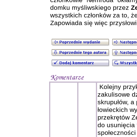
członkowie "Nemroda" okłamy
domku myśliwskiego przez
Ze
wszystkich członków za to, że
Zapowiada się więc przysłowiow
Kolejny przy
zakulisowe d
skrupułów, a
łowieckich w
przekrętów Z
do usunięcia 
społeczności 