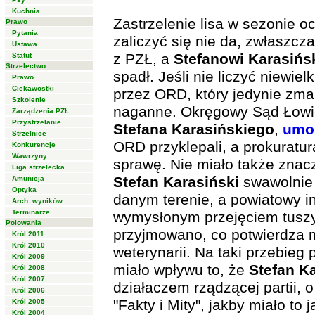
Kuchnia
Zastrzelenie lisa w sezonie 
Prawo
Pytania
zaliczyć się nie da, zwłaszcza
Ustawa
z PZŁ, a
Stefanowi Karasiń
Statut
Strzelectwo
spadł. Jeśli nie liczyć niewi
Prawo
Ciekawostki
przez ORD, który jedynie zma
Szkolenie
naganne. Okręgowy Sąd Łowiec
Zarządzenia PZŁ
Przystrzelanie
Stefana Karasińskiego
,
umo
Strzelnice
ORD przyklepali, a prokuratur
Konkurencje
Wawrzyny
sprawę. Nie miało także znac
Liga strzelecka
Stefan Karasiński
swawolnie i
Amunicja
Optyka
danym terenie, a powiatowy in
Arch. wyników
Terminarze
wymysłonym przejęciem tuszy
Polowania
przyjmowano, co potwierdza 
Król 2011
Król 2010
weterynarii. Na taki przebie
Król 2009
miało wpływu to, że
Stefan K
Król 2008
Król 2007
działaczem rządzącej partii,
Król 2006
"Fakty i Mity", jakby miało to
Król 2005
Król 2004