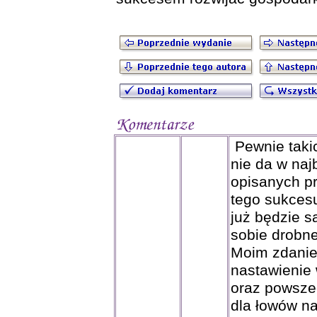
Pewnie takic
nie da w na
opisanych p
tego sukces
już będzie 
sobie drobne
Moim zdanie
nastawienie 
oraz powsze
dla łowów na