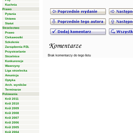
Kuchnia
Prawo
Pytania
Ustawa
Statut
Strzelectwo
Prawo
Ciekawostki
Szkolenie
Zarządzenia PZŁ
Przystrzelanie
Brak komentarzy do tego listu
Strzelnice
Konkurencje
Wawrzyny
Liga strzelecka
Amunicja
Optyka
Arch. wyników
Terminarze
Polowania
Król 2011
Król 2010
Król 2009
Król 2008
Król 2007
Król 2006
Król 2005
Król 2004